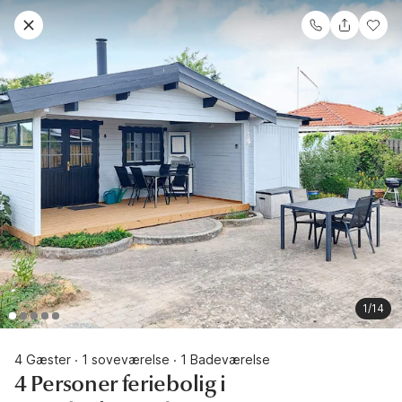
1/14
4 Gæster
1 soveværelse
1 Badeværelse
·
·
4 Personer feriebolig i