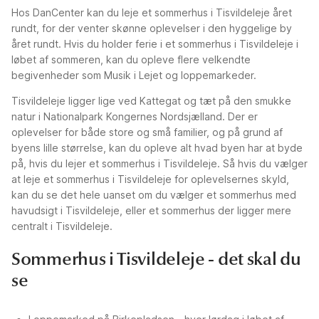
Hos DanCenter kan du leje et sommerhus i Tisvildeleje året
rundt, for der venter skønne oplevelser i den hyggelige by
året rundt. Hvis du holder ferie i et sommerhus i Tisvildeleje i
løbet af sommeren, kan du opleve flere velkendte
begivenheder som Musik i Lejet og loppemarkeder.
Tisvildeleje ligger lige ved Kattegat og tæt på den smukke
natur i Nationalpark Kongernes Nordsjælland. Der er
oplevelser for både store og små familier, og på grund af
byens lille størrelse, kan du opleve alt hvad byen har at byde
på, hvis du lejer et sommerhus i Tisvildeleje. Så hvis du vælger
at leje et sommerhus i Tisvildeleje for oplevelsernes skyld,
kan du se det hele uanset om du vælger et sommerhus med
havudsigt i Tisvildeleje, eller et sommerhus der ligger mere
centralt i Tisvildeleje.
Sommerhus i Tisvildeleje - det skal du
se