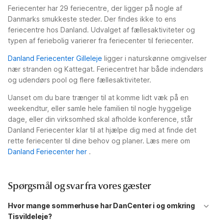
Feriecenter har 29 feriecentre, der ligger på nogle af
Danmarks smukkeste steder. Der findes ikke to ens
feriecentre hos Danland. Udvalget af fællesaktiviteter og
typen af feriebolig varierer fra feriecenter til feriecenter.
Danland Feriecenter Gilleleje
ligger i naturskønne omgivelser
nær stranden og Kattegat. Feriecentret har både indendørs
og udendørs pool og flere fællesaktiviteter.
Uanset om du bare trænger til at komme lidt væk på en
weekendtur, eller samle hele familien til nogle hyggelige
dage, eller din virksomhed skal afholde konference, står
Danland Feriecenter klar til at hjælpe dig med at finde det
rette feriecenter til dine behov og planer. Læs mere om
Danland Feriecenter her
.
Spørgsmål og svar fra vores gæster
Hvor mange sommerhuse har DanCenter i og omkring
Tisvildeleje?