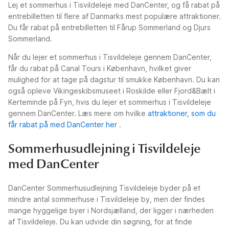
Lej et sommerhus i Tisvildeleje med DanCenter, og få rabat på
entrebilletten til flere af Danmarks mest populære attraktioner.
Du får rabat på entrebilletten til Fårup Sommerland og Djurs
Sommerland.
Når du lejer et sommerhus i Tisvildeleje gennem DanCenter,
får du rabat på Canal Tours i København, hvilket giver
mulighed for at tage på dagstur til smukke København. Du kan
også opleve Vikingeskibsmuseet i Roskilde eller Fjord&Bælt i
Kerteminde på Fyn, hvis du lejer et sommerhus i Tisvildeleje
gennem DanCenter. Læs mere om hvilke
attraktioner, som du
får rabat på med DanCenter her
.
Sommerhusudlejning i Tisvildeleje
med DanCenter
DanCenter Sommerhusudlejning Tisvildeleje byder på et
mindre antal sommerhuse i Tisvildeleje by, men der findes
mange hyggelige byer i Nordsjælland, der ligger i nærheden
af Tisvildeleje. Du kan udvide din søgning, for at finde