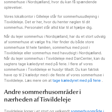
sommerhuse i Nordsjælland, hvor du kan få spændende
oplevelser.
Vores lokalkontor i Gilleleje står for sommerhusudlejning i
Tisvildeleje. Det er her, hvor du henter nøglen til dit
sommerhus. Personalet står altid klar til at hjælpe dig.
Når du lejer sommerhus i Nordsjælland, har du et stort udvalg
af sommerhuse at vælge fra. Her finder du både store
sommerhuse til hele familien, sommerhus med pool i
Tisvildeleje eller sommerhus med havudsigt i Nordsjælland.
Når du lejer sommerhus i Tisvildeleje med DanCenter, kan du
sagtens tage kæledyret med på ferie. I flere af vores
sommerhuse i Tisvildeleje er husdyr tilladt. Du kan faktisk
have op til 2 kæledyr med i de fleste af vores sommerhuse i
Tisvildeleje. Læs mere om at
tage kæledyret med på ferie
.
Andre sommerhusområder i
nærheden af Tisvildeleje
Tisvildeleje ligger i et stort og velkendt
sommerhusområde i