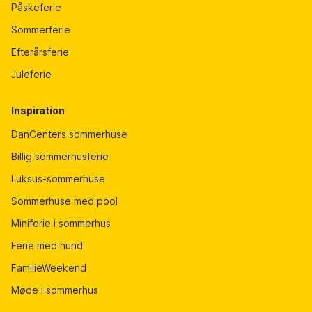
Påskeferie
Sommerferie
Efterårsferie
Juleferie
Inspiration
DanCenters sommerhuse
Billig sommerhusferie
Luksus-sommerhuse
Sommerhuse med pool
Miniferie i sommerhus
Ferie med hund
FamilieWeekend
Møde i sommerhus