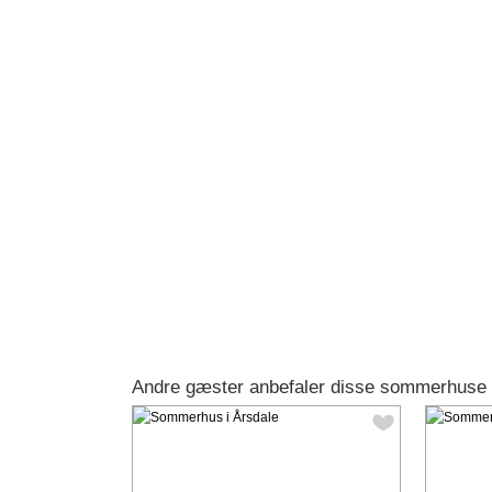
Andre gæster anbefaler disse sommerhuse 