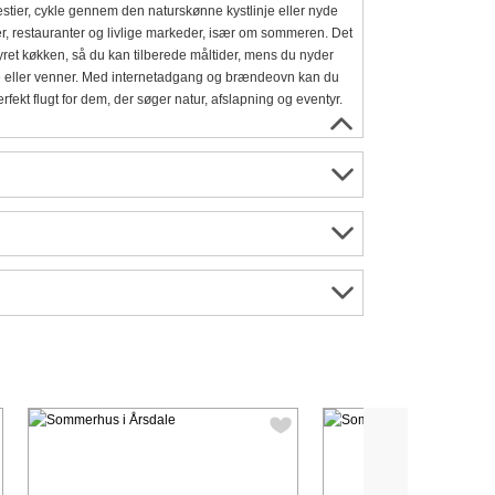
stier, cykle gennem den naturskønne kystlinje eller nyde
, restauranter og livlige markeder, især om sommeren. Det
tyret køkken, så du kan tilberede måltider, mens du nyder
ie eller venner. Med internetadgang og brændeovn kan du
fekt flugt for dem, der søger natur, afslapning og eventyr.