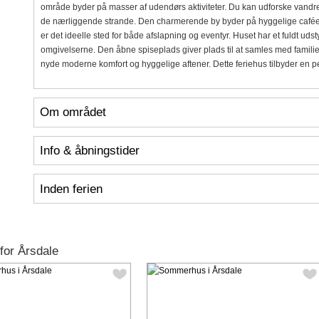
område byder på masser af udendørs aktiviteter. Du kan udforske vandre
de nærliggende strande. Den charmerende by byder på hyggelige caféer
er det ideelle sted for både afslapning og eventyr. Huset har et fuldt uds
omgivelserne. Den åbne spiseplads giver plads til at samles med famil
nyde moderne komfort og hyggelige aftener. Dette feriehus tilbyder en per
Om området
Info & åbningstider
Inden ferien
for Årsdale