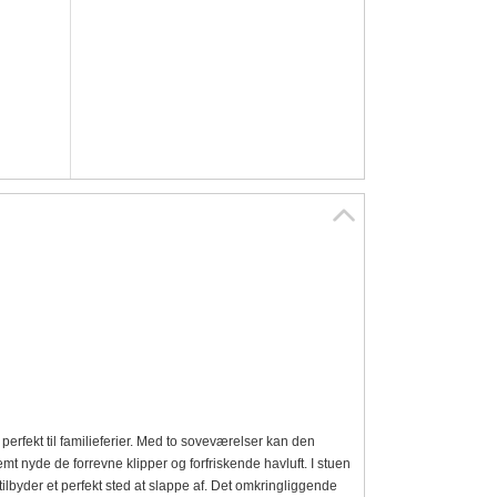
perfekt til familieferier. Med to soveværelser kan den
t nyde de forrevne klipper og forfriskende havluft. I stuen
lbyder et perfekt sted at slappe af. Det omkringliggende