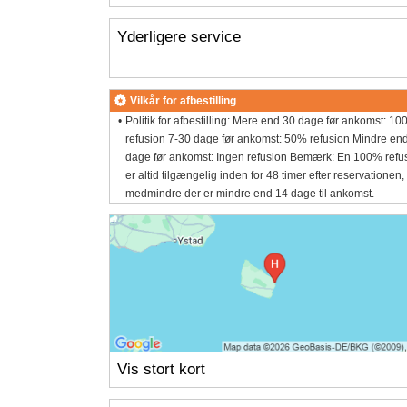
Yderligere service
Vilkår for afbestilling
Politik for afbestilling: Mere end 30 dage før ankomst: 1
refusion 7-30 dage før ankomst: 50% refusion Mindre en
dage før ankomst: Ingen refusion Bemærk: En 100% refu
er altid tilgængelig inden for 48 timer efter reservationen,
medmindre der er mindre end 14 dage til ankomst.
Vis stort kort