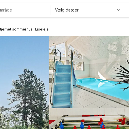
Vælg datoer
stjernet sommerhus i Liseleje