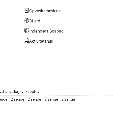
Opvaskemaskine
Biljard
Indendørs Spabad
Aktivitetshus
afspiller, tv, kabel-tv
enge | 2 senge | 2 senge | 2 senge | 2 senge