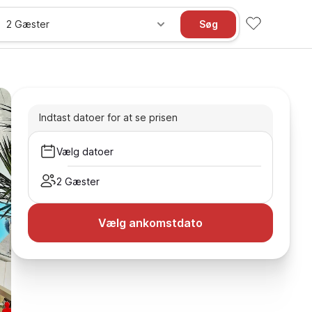
2 Gæster
Søg
Indtast datoer for at se prisen
Vælg datoer
2 Gæster
Vælg ankomstdato