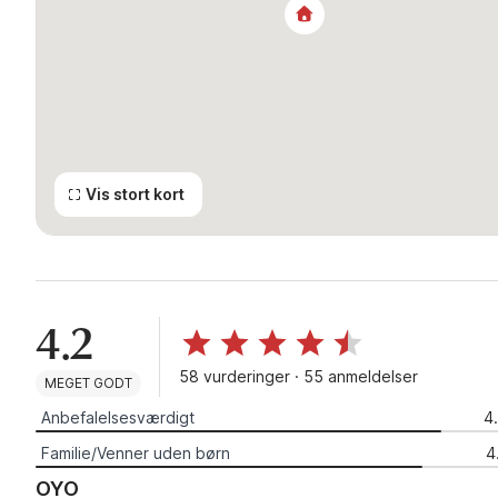
Vis stort kort
4.2
58 vurderinger · 55 anmeldelser
MEGET GODT
Anbefalelsesværdigt
4
Familie/Venner uden børn
4
OYO