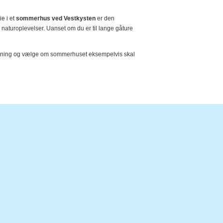
ie i et
sommerhus ved Vestkysten
er den
 naturoplevelser. Uanset om du er til lange gåture
 søgning og vælge om sommerhuset eksempelvis skal