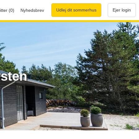
Udlej dit sommerhus
Ejer login
tter (0)
Nyhedsbrev
sten