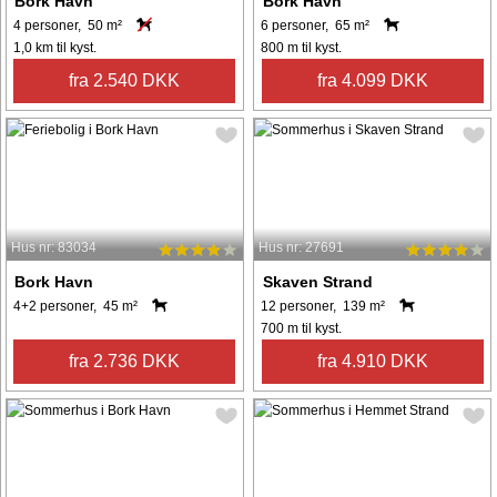
Bork Havn
Bork Havn
4 personer, 50 m²
6 personer, 65 m²
1,0 km til kyst.
800 m til kyst.
fra 2.540 DKK
fra 4.099 DKK
Hus nr: 83034
Hus nr: 27691
Bork Havn
Skaven Strand
4+2 personer, 45 m²
12 personer, 139 m²
700 m til kyst.
fra 2.736 DKK
fra 4.910 DKK