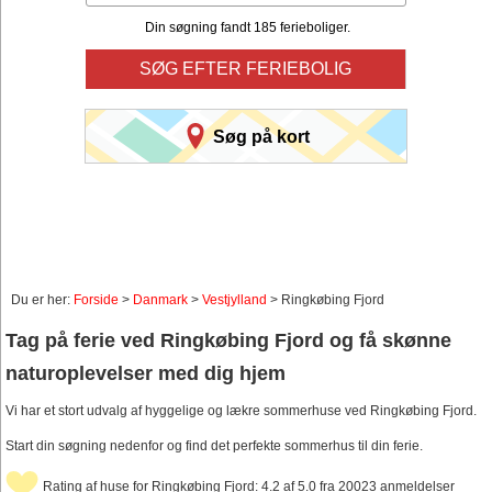
Din søgning fandt 185 ferieboliger.
SØG EFTER FERIEBOLIG
Søg på kort
Du er her:
Forside
>
Danmark
>
Vestjylland
> Ringkøbing Fjord
Tag på ferie ved Ringkøbing Fjord og få skønne
naturoplevelser med dig hjem
Vi har et stort udvalg af hyggelige og lækre sommerhuse ved Ringkøbing Fjord.
Start din søgning nedenfor og find det perfekte sommerhus til din ferie.
Rating af huse for Ringkøbing Fjord: 4.2 af 5.0 fra 20023 anmeldelser