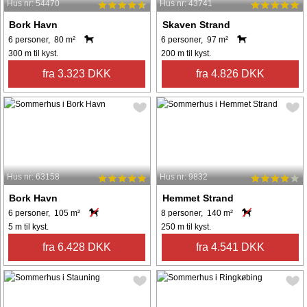
Hus nr: 54470
Hus nr: 43741
Bork Havn
Skaven Strand
6 personer, 80 m²
6 personer, 97 m²
300 m til kyst.
200 m til kyst.
fra 3.323 DKK
fra 4.826 DKK
Hus nr: 63158
Hus nr: 9832
Bork Havn
Hemmet Strand
6 personer, 105 m²
8 personer, 140 m²
5 m til kyst.
250 m til kyst.
fra 6.428 DKK
fra 4.541 DKK