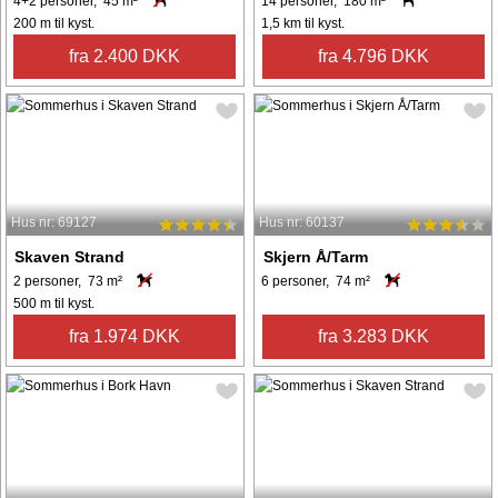
4+2 personer, 45 m²
14 personer, 180 m²
200 m til kyst.
1,5 km til kyst.
fra 2.400 DKK
fra 4.796 DKK
Hus nr: 69127
Hus nr: 60137
Skaven Strand
Skjern Å/Tarm
2 personer, 73 m²
6 personer, 74 m²
500 m til kyst.
fra 1.974 DKK
fra 3.283 DKK