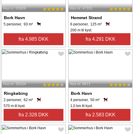
Hus nr: 63809
Hus nr: 47331
Bork Havn
Hemmet Strand
5 personer, 93 m²
6 personer, 125 m²
200 m til kyst.
fra 4.985 DKK
fra 4.291 DKK
Hus nr: 59104
Hus nr: 6671
Ringkøbing
Bork Havn
2 personer, 62 m²
4 personer, 50 m²
570 m til kyst.
1,0 km til kyst.
fra 2.328 DKK
fra 2.583 DKK