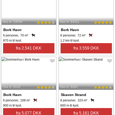
Hus nr: 53534
Hus nr: 64311
Bork Havn
Bork Havn
6 personer, 70 m²
6 personer, 72 m²
870 m til kyst.
1,2 km til kyst.
fra 2.541 DKK
fra 3.559 DKK
Hus nr: 8122
Hus nr: 8262
Bork Havn
Skaven Strand
6 personer, 108 m²
8 personer, 103 m²
900 m til kyst.
600 m til kyst.
fra 5.077 DKK
fra 5.161 DKK