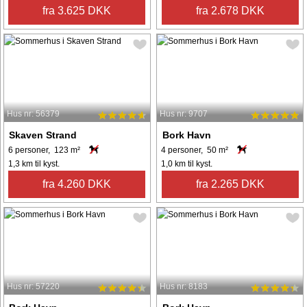
fra 3.625 DKK
fra 2.678 DKK
Hus nr: 56379
Hus nr: 9707
Skaven Strand
Bork Havn
6 personer, 123 m²
4 personer, 50 m²
1,3 km til kyst.
1,0 km til kyst.
fra 4.260 DKK
fra 2.265 DKK
Hus nr: 57220
Hus nr: 8183