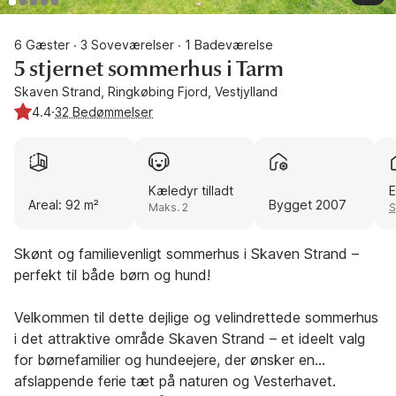
6 Gæster
3 Soveværelser
1 Badeværelse
·
·
5 stjernet sommerhus i Tarm
Skaven Strand, Ringkøbing Fjord, Vestjylland
4.4
·
32 Bedømmelser
Kæledyr tilladt
E
Areal: 92 m²
Bygget 2007
Maks. 2
S
Skønt og familievenligt sommerhus i Skaven Strand –
perfekt til både børn og hund!
Velkommen til dette dejlige og velindrettede sommerhus
i det attraktive område Skaven Strand – et ideelt valg
for børnefamilier og hundeejere, der ønsker en
afslappende ferie tæt på naturen og Vesterhavet.