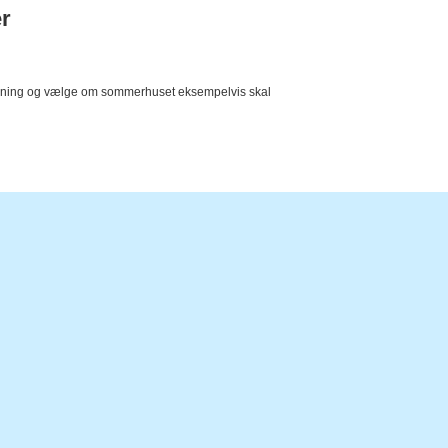
r
 søgning og vælge om sommerhuset eksempelvis skal