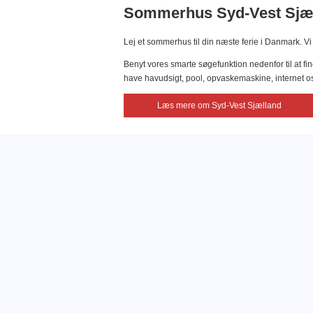
Sommerhus Syd-Vest Sjæl
Lej et sommerhus til din næste ferie i Danmark. V
Benyt vores smarte søgefunktion nedenfor til at 
have havudsigt, pool, opvaskemaskine, internet os
Læs mere om Syd-Vest Sjælland