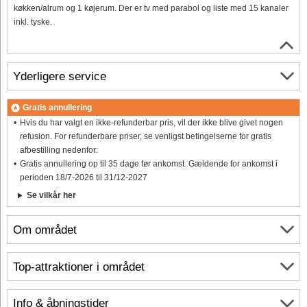
køkken/alrum og 1 køjerum. Der er tv med parabol og liste med 15 kanaler
inkl. tyske.
Yderligere service
Gratis annullering
Hvis du har valgt en ikke-refunderbar pris, vil der ikke blive givet nogen
refusion. For refunderbare priser, se venligst betingelserne for gratis
afbestilling nedenfor:
Gratis annullering op til 35 dage før ankomst. Gældende for ankomst i
perioden 18/7-2026 til 31/12-2027
Se vilkår her
Om området
Top-attraktioner i området
Info & åbningstider