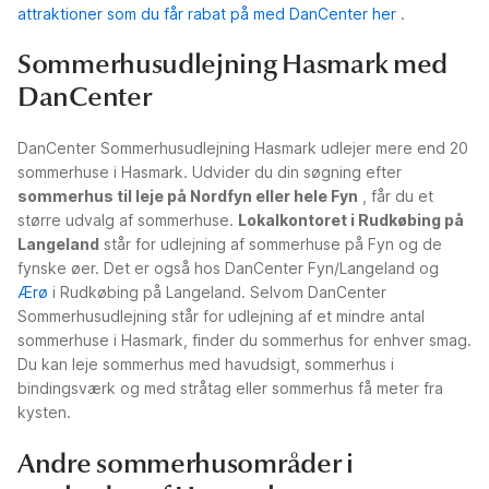
attraktioner som du får rabat på med DanCenter her
.
Sommerhusudlejning Hasmark med
DanCenter
DanCenter Sommerhusudlejning Hasmark udlejer mere end 20
sommerhuse i Hasmark. Udvider du din søgning efter
sommerhus til leje på Nordfyn eller hele Fyn
, får du et
større udvalg af sommerhuse.
Lokalkontoret i Rudkøbing på
Langeland
står for udlejning af sommerhuse på Fyn og de
fynske øer. Det er også hos DanCenter Fyn/Langeland og
Ærø
i Rudkøbing på Langeland. Selvom DanCenter
Sommerhusudlejning står for udlejning af et mindre antal
sommerhuse i Hasmark, finder du sommerhus for enhver smag.
Du kan leje sommerhus med havudsigt, sommerhus i
bindingsværk og med stråtag eller sommerhus få meter fra
kysten.
Andre sommerhusområder i