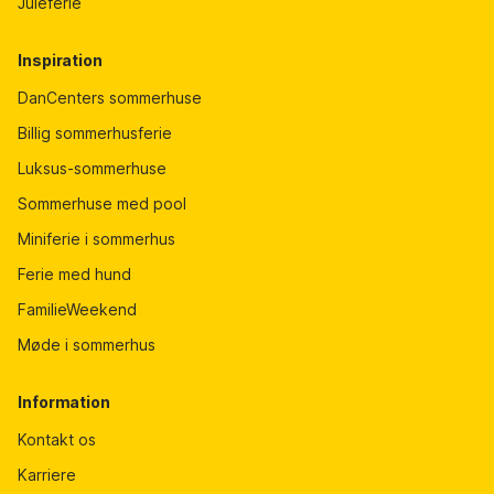
Juleferie
Inspiration
DanCenters sommerhuse
Billig sommerhusferie
Luksus-sommerhuse
Sommerhuse med pool
Miniferie i sommerhus
Ferie med hund
FamilieWeekend
Møde i sommerhus
Information
Kontakt os
Karriere