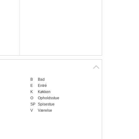
B
Bad
E
Entré
K
Køkken
O
Opholdsstue
SP
Spisestue
V
Værelse