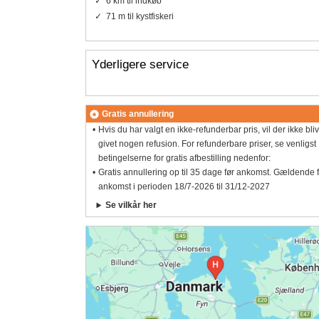
6 km til indkøb
71 m til kystfiskeri
Yderligere service
Gratis annullering
Hvis du har valgt en ikke-refunderbar pris, vil der ikke bli
givet nogen refusion. For refunderbare priser, se venligst
betingelserne for gratis afbestilling nedenfor:
Gratis annullering op til 35 dage før ankomst. Gældende 
ankomst i perioden 18/7-2026 til 31/12-2027
Se vilkår her