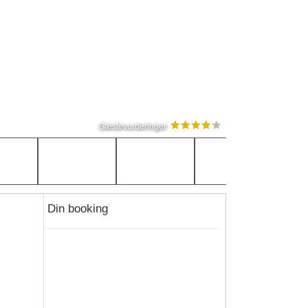
Gæstevurderinger
Din booking