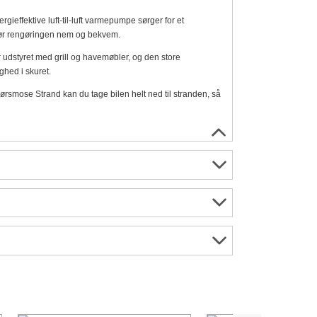
effektive luft-til-luft varmepumpe sørger for et
 gør rengøringen nem og bekvem.
er udstyret med grill og havemøbler, og den store
ghed i skuret.
Børsmose Strand kan du tage bilen helt ned til stranden, så