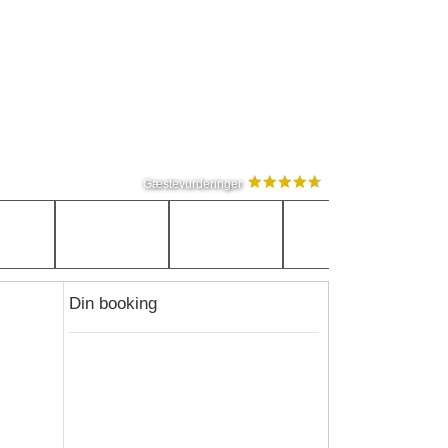
Gæstevurderinger
Din booking