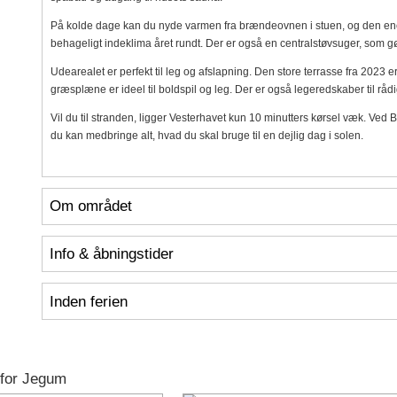
På kolde dage kan du nyde varmen fra brændeovnen i stuen, og den energi
behageligt indeklima året rundt. Der er også en centralstøvsuger, som
Udearealet er perfekt til leg og afslapning. Den store terrasse fra 2023 
græsplæne er ideel til boldspil og leg. Der er også legeredskaber til rådi
Vil du til stranden, ligger Vesterhavet kun 10 minutters kørsel væk. Ved 
du kan medbringe alt, hvad du skal bruge til en dejlig dag i solen.
Om området
Info & åbningstider
Inden ferien
 for Jegum