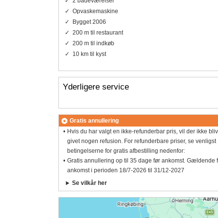
2 badeværelser
Opvaskemaskine
Bygget 2006
200 m til restaurant
200 m til indkøb
10 km til kyst
Yderligere service
Gratis annullering
Hvis du har valgt en ikke-refunderbar pris, vil der ikke bli
givet nogen refusion. For refunderbare priser, se venligst
betingelserne for gratis afbestilling nedenfor:
Gratis annullering op til 35 dage før ankomst. Gældende 
ankomst i perioden 18/7-2026 til 31/12-2027
Se vilkår her