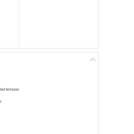
et terrasse
e