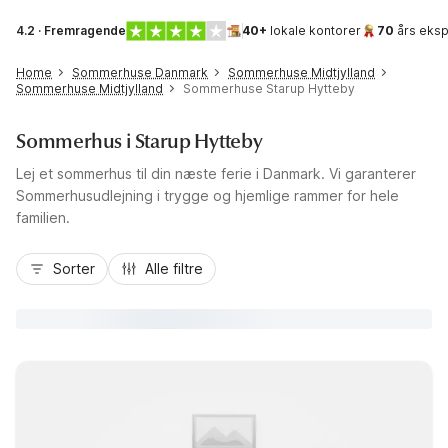
4.2 · Fremragende
40+
lokale kontorer
70
års eksp
Home
Sommerhuse Danmark
Sommerhuse Midtjylland
Sommerhuse Midtjylland
Sommerhuse Starup Hytteby
Sommerhus i Starup Hytteby
Lej et sommerhus til din næste ferie i Danmark. Vi garanterer
Sommerhusudlejning i trygge og hjemlige rammer for hele
familien.
Sorter
Alle filtre