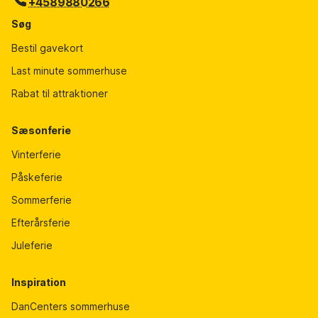
+4589880266
Søg
Bestil gavekort
Last minute sommerhuse
Rabat til attraktioner
Sæsonferie
Vinterferie
Påskeferie
Sommerferie
Efterårsferie
Juleferie
Inspiration
DanCenters sommerhuse