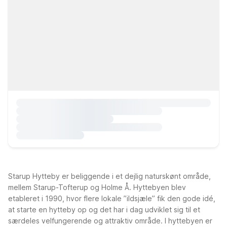
Starup Hytteby er beliggende i et dejlig naturskønt område,
mellem Starup-Tofterup og Holme Å. Hyttebyen blev
etableret i 1990, hvor flere lokale ”ildsjæle” fik den gode idé,
at starte en hytteby op og det har i dag udviklet sig til et
særdeles velfungerende og attraktiv område. I hyttebyen er