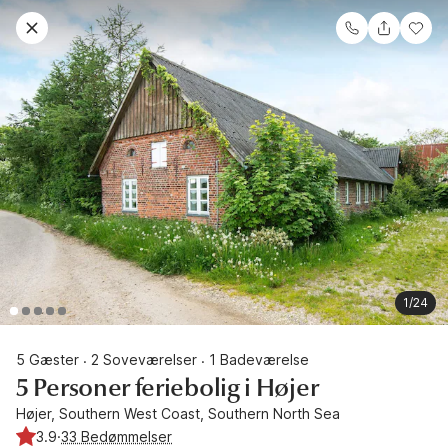
1/24
5 Gæster
2 Soveværelser
1 Badeværelse
·
·
5 Personer feriebolig i Højer
Højer, Southern West Coast, Southern North Sea
3.9
·
33 Bedømmelser