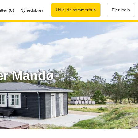
Udlej dit sommerhus
Ejer login
tter (0)
Nyhedsbrev
er Mandø