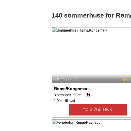
140 sommerhuse for Rømø 
Hus nr: 99900
Rømø/Kongsmark
8 personer, 90 m²
1,0 km til kyst.
fra 3.760 DKK