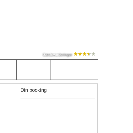
Gæstevurderinger
Din booking