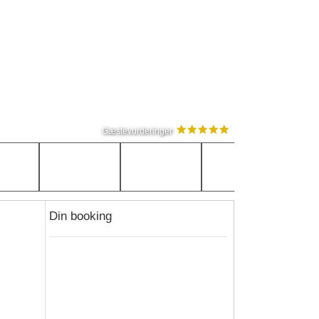
Gæstevurderinger
Din booking