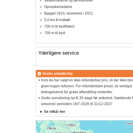
Vaskemaskine og tørretumbler
Opvaskemaskine
Bygget 1933, renoveret i 2021
5,0 km til indkøb
700 m til kystfiskeri
700 m til kyst
Yderligere service
Gratis annullering
Hvis du har valgt en ikke-refunderbar pris, vil der ikke bli
givet nogen refusion. For refunderbare priser, se venligst
betingelserne for gratis afbestilling nedenfor:
Gratis annullering op til 35 dage før ankomst. Gældende 
ankomst i perioden 18/7-2026 til 31/12-2027
Se vilkår her