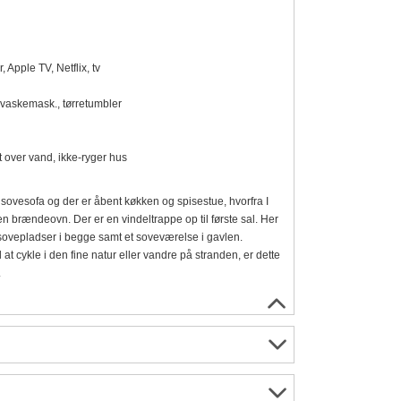
Apple TV, Netflix, tv
 vaskemask., tørretumbler
 over vand, ikke-ryger hus
sovesofa og der er åbent køkken og spisestue, hvorfra I
n brændeovn. Der er en vindeltrappe op til første sal. Her
sovepladser i begge samt et soveværelse i gavlen.
til at cykle i den fine natur eller vandre på stranden, er dette
.