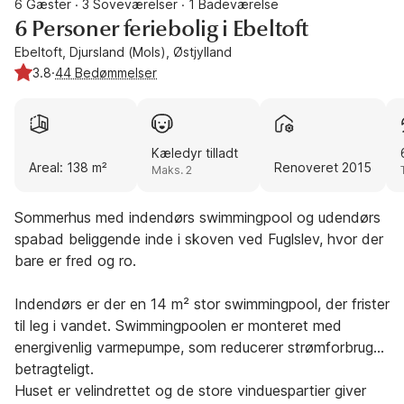
6 Gæster
3 Soveværelser
1 Badeværelse
·
·
6 Personer feriebolig i Ebeltoft
Ebeltoft, Djursland (Mols), Østjylland
3.8
·
44 Bedømmelser
Kæledyr tilladt
Areal: 138 m²
Renoveret 2015
Maks. 2
Sommerhus med indendørs swimmingpool og udendørs
spabad beliggende inde i skoven ved Fuglslev, hvor der
bare er fred og ro.
Indendørs er der en 14 m² stor swimmingpool, der frister
til leg i vandet. Swimmingpoolen er monteret med
energivenlig varmepumpe, som reducerer strømforbruget
betragteligt.
Huset er velindrettet og de store vinduespartier giver