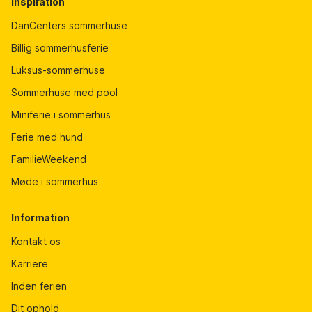
Inspiration
DanCenters sommerhuse
Billig sommerhusferie
Luksus-sommerhuse
Sommerhuse med pool
Miniferie i sommerhus
Ferie med hund
FamilieWeekend
Møde i sommerhus
Information
Kontakt os
Karriere
Inden ferien
Dit ophold