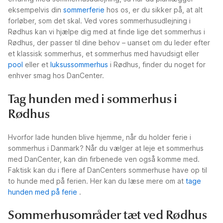
eksempelvis din
sommerferie
hos os, er du sikker på, at alt
forløber, som det skal. Ved vores sommerhusudlejning i
Rødhus kan vi hjælpe dig med at finde lige det sommerhus i
Rødhus, der passer til dine behov – uanset om du leder efter
et klassisk sommerhus, et sommerhus med havudsigt eller
pool
eller et
luksussommerhus
i Rødhus, finder du noget for
enhver smag hos DanCenter.
Tag hunden med i sommerhus i
Rødhus
Hvorfor lade hunden blive hjemme, når du holder ferie i
sommerhus i Danmark? Når du vælger at leje et sommerhus
med DanCenter, kan din firbenede ven også komme med.
Faktisk kan du i flere af DanCenters sommerhuse have op til
to hunde med på ferien. Her kan du læse mere om at
tage
hunden med på ferie
.
Sommerhusområder tæt ved Rødhus