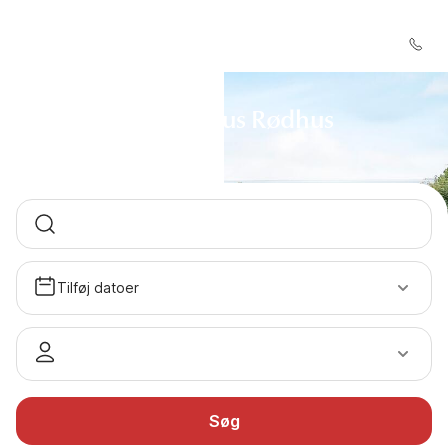
Sommerhus Rødhus
Tilføj datoer
Søg