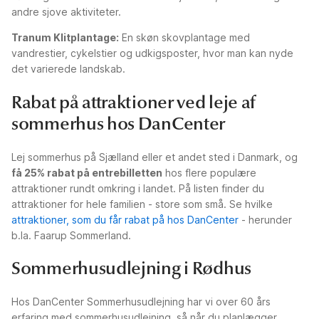
andre sjove aktiviteter.
Tranum Klitplantage:
En skøn skovplantage med
vandrestier, cykelstier og udkigsposter, hvor man kan nyde
det varierede landskab.
Rabat på attraktioner ved leje af
sommerhus hos DanCenter
Lej sommerhus på Sjælland eller et andet sted i Danmark, og
få 25% rabat på entrebilletten
hos flere populære
attraktioner rundt omkring i landet. På listen finder du
attraktioner for hele familien - store som små. Se hvilke
attraktioner, som du får rabat på hos DanCenter
- herunder
b.la. Faarup Sommerland.
Sommerhusudlejning i Rødhus
Hos DanCenter Sommerhusudlejning har vi over 60 års
erfaring med sommerhusudlejning, så når du planlægger