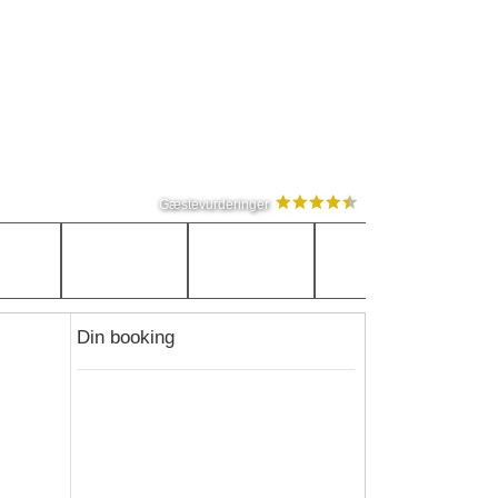
Gæstevurderinger
Din booking