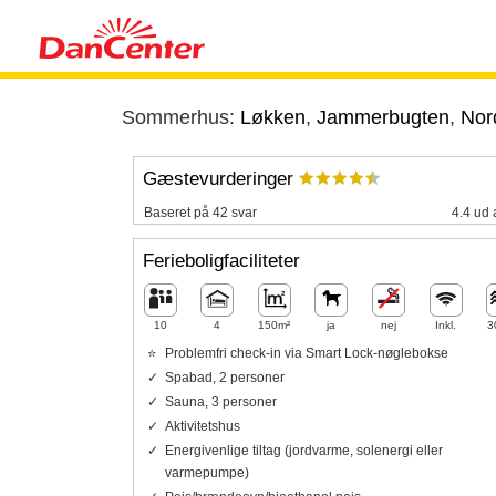
Sommerhus:
Løkken
,
Jammerbugten
,
Nor
Gæstevurderinger
Baseret på 42 svar
4.4 ud 
Ferieboligfaciliteter
10
4
150m²
ja
nej
Inkl.
3
Problemfri check-in via Smart Lock-nøglebokse
Spabad, 2 personer
Sauna, 3 personer
Aktivitetshus
Energivenlige tiltag (jordvarme, solenergi eller
varmepumpe)