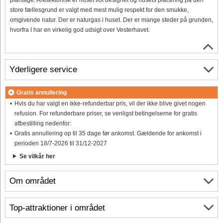
store fællesgrund er valgt med mest mulig respekt for den smukke,
omgivende natur. Der er naturgas i huset. Der er mange steder på grunden,
hvorfra I har en virkelig god udsigt over Vesterhavet.
Yderligere service
Gratis annullering
Hvis du har valgt en ikke-refunderbar pris, vil der ikke blive givet nogen
refusion. For refunderbare priser, se venligst betingelserne for gratis
afbestilling nedenfor:
Gratis annullering op til 35 dage før ankomst. Gældende for ankomst i
perioden 18/7-2026 til 31/12-2027
Se vilkår her
Om området
Top-attraktioner i området