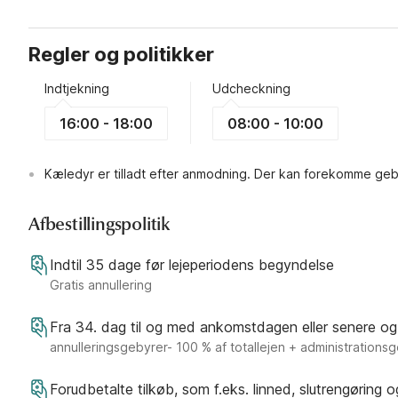
Regler og politikker
Indtjekning
Udcheckning
16:00 - 18:00
08:00 - 10:00
Kæledyr er tilladt efter anmodning. Der kan forekomme geb
Afbestillingspolitik
Indtil 35 dage før lejeperiodens begyndelse
Gratis annullering
Fra 34. dag til og med ankomstdagen eller senere og
annulleringsgebyrer- 100 % af totallejen + administrations
Forudbetalte tilkøb, som f.eks. linned, slutrengøring 