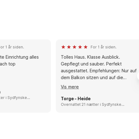
or 1 år siden.
For 1 år siden.
Einrichtung alles
Tolles Haus. Klasse Ausblick.
ach top
Gepflegt und sauber. Perfekt
ausgestattet. Empfehlungen: Nur auf
dem Balkon sitzen und auf die
Ostsee gucken.
Vis mere
n
fynske
Torge - Heide
Overnattet 21 nætter i Sydfynske
Øhav, Denmark