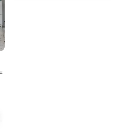
er
km
5,0 km
Smart lås
Eneståend
estaurant
Til indkøb
Se detaljer
Husnr. 406