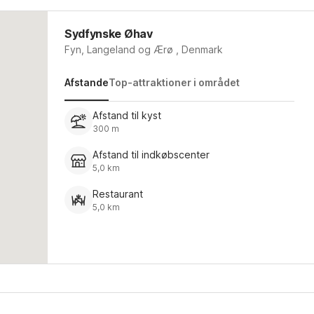
Sydfynske Øhav
Fyn, Langeland og Ærø , Denmark
Afstande
Top-attraktioner i området
Afstand til kyst
300 m
Afstand til indkøbscenter
5,0 km
Restaurant
5,0 km