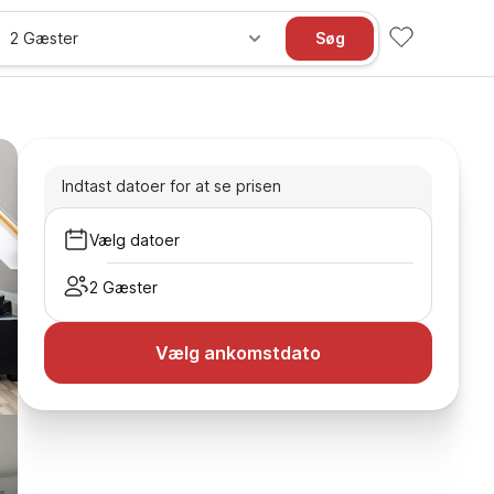
2 Gæster
Søg
Indtast datoer for at se prisen
Vælg datoer
2 Gæster
Vælg ankomstdato