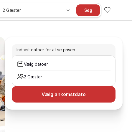
2 Gæster
Søg
Indtast datoer for at se prisen
Vælg datoer
2 Gæster
Vælg ankomstdato