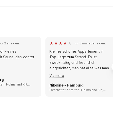
or 2 år siden.
For 3 måneder siden.
ines
Kleines schönes Appartement in
t Sauna, dan-center
Top-Lage zum Strand. Es ist
zweckmäßig und freundlich
eingerichtet, man hat alles was man
benötigt. Die Wände könnten etwas
Vis mere
frische Farbe gebrauchen. Ein
rg
nd Klit,
Mehrfachstecker in der Küchenzeile
Nikoline - Hamburg
wäre schön. Ich musste den
Overnattet 7 nætter i Holmsland Klit,
Denmark
Kühlschrank aus der Steckdose
ziehen, wenn ich den Wasserkocher
benutzen wollte. Türgriff von der
Terassentür war abgebrochen, ließ