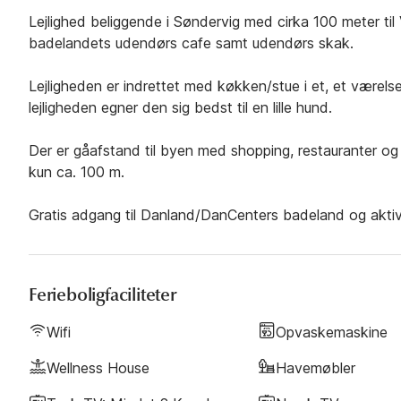
Lejlighed beliggende i Søndervig med cirka 100 meter til 
badelandets udendørs cafe samt udendørs skak.
Lejligheden er indrettet med køkken/stue i et, et være
lejligheden egner den sig bedst til en lille hund.
Der er gåafstand til byen med shopping, restauranter og 
kun ca. 100 m.
Gratis adgang til Danland/DanCenters badeland og aktivi
Ferieboligfaciliteter
Wifi
Opvaskemaskine
Wellness House
Havemøbler