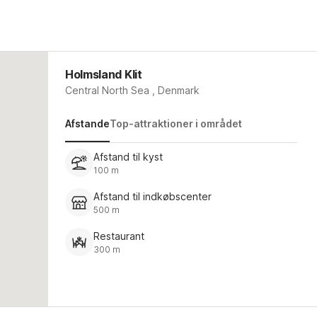
Holmsland Klit
Central North Sea , Denmark
Afstande
Top-attraktioner i området
Afstand til kyst
100 m
Afstand til indkøbscenter
500 m
Restaurant
300 m