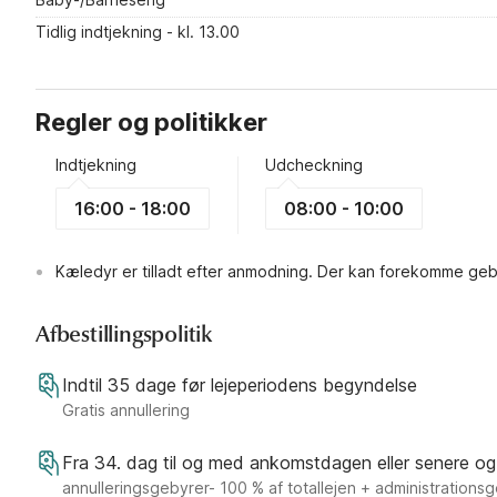
Tidlig indtjekning - kl. 13.00
Regler og politikker
Indtjekning
Udcheckning
16:00 - 18:00
08:00 - 10:00
Kæledyr er tilladt efter anmodning. Der kan forekomme geb
Afbestillingspolitik
Indtil 35 dage før lejeperiodens begyndelse
Gratis annullering
Fra 34. dag til og med ankomstdagen eller senere og
annulleringsgebyrer- 100 % af totallejen + administrations