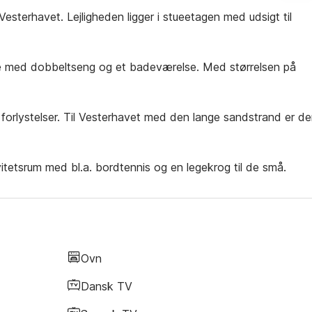
Vesterhavet. Lejligheden ligger i stueetagen med udsigt til
lse med dobbeltseng og et badeværelse. Med størrelsen på
forlystelser. Til Vesterhavet med den lange sandstrand er de
tetsrum med bl.a. bordtennis og en legekrog til de små.
Ovn
Dansk TV