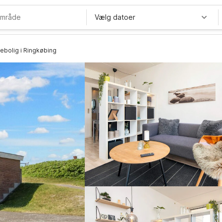
Vælg datoer
iebolig i Ringkøbing