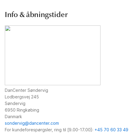
Info & åbningstider
DanCenter Søndervig
Lodbergsvej 245
Søndervig
6950 Ringkøbing
Danmark
sondervig@dancenter.com
For kundeforespørgsler, ring til [9.00-17.00]:
+45 70 60 33 49