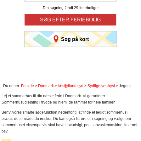
Din søgning fandt 29 ferieboliger.
SØG EFTER FERIEBOLIG
Søg på kort
Du er her:
Forside
>
Danmark
>
Vestjylland syd
>
Sydlige vestkyst
> Jegum
Lej et sommerhus til din næste ferie i Danmark. Vi garanterer
Sommerhusudlejning i trygge og hjemlige rammer for hele familien.
Benyt vores smarte søgefunktion nedenfor til at finde et ledigt sommerhus i
præcis det område du ønsker. Du kan også filtrere din søgning og vælge om
sommerhuset eksempelvis skal have havudsigt, pool, opvaskemaskine, internet
osv.