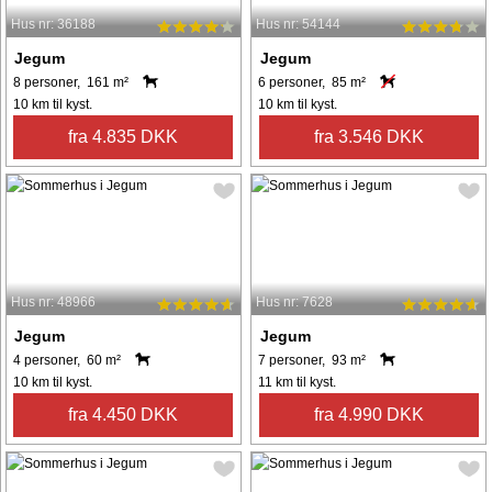
Hus nr: 36188
Hus nr: 54144
Jegum
Jegum
8 personer, 161 m²
6 personer, 85 m²
10 km til kyst.
10 km til kyst.
fra 4.835 DKK
fra 3.546 DKK
Hus nr: 48966
Hus nr: 7628
Jegum
Jegum
4 personer, 60 m²
7 personer, 93 m²
10 km til kyst.
11 km til kyst.
fra 4.450 DKK
fra 4.990 DKK