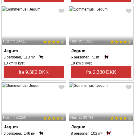
Hus nr: 80421
Hus nr: 71923
Jegum
Jegum
6 personer, 110 m²
6 personer, 71 m²
10 km til kyst.
10 km til kyst.
fra 9.380 DKK
fra 2.380 DKK
Hus nr: 92250
Hus nr: 63741
Jegum
Jegum
6 personer, 146 m²
8 personer, 102 m²