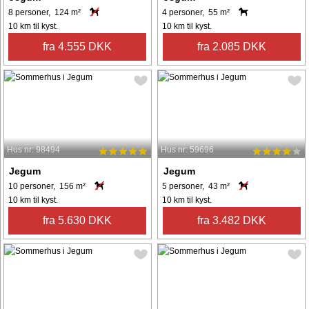
8 personer, 124 m²
4 personer, 55 m²
10 km til kyst.
10 km til kyst.
fra 4.555 DKK
fra 2.085 DKK
Hus nr: 98494
Hus nr: 59696
Jegum
Jegum
10 personer, 156 m²
5 personer, 43 m²
10 km til kyst.
10 km til kyst.
fra 5.630 DKK
fra 3.482 DKK