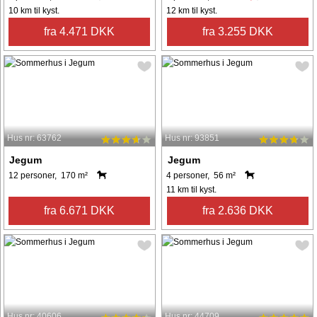
10 km til kyst.
12 km til kyst.
fra 4.471 DKK
fra 3.255 DKK
Hus nr: 63762
Hus nr: 93851
Jegum
Jegum
12 personer, 170 m²
4 personer, 56 m²
11 km til kyst.
fra 6.671 DKK
fra 2.636 DKK
Hus nr: 40606
Hus nr: 44709