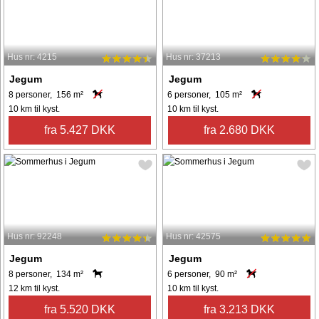
Hus nr: 4215
Hus nr: 37213
Jegum
Jegum
8 personer, 156 m²
6 personer, 105 m²
10 km til kyst.
10 km til kyst.
fra 5.427 DKK
fra 2.680 DKK
Hus nr: 92248
Hus nr: 42575
Jegum
Jegum
8 personer, 134 m²
6 personer, 90 m²
12 km til kyst.
10 km til kyst.
fra 5.520 DKK
fra 3.213 DKK