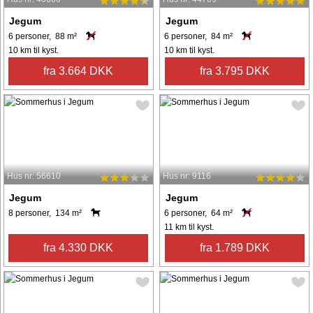
Jegum
Jegum
6 personer, 88 m²
6 personer, 84 m²
10 km til kyst.
10 km til kyst.
fra 3.664 DKK
fra 3.795 DKK
Hus nr: 56610
Hus nr: 9116
Jegum
Jegum
8 personer, 134 m²
6 personer, 64 m²
11 km til kyst.
fra 4.330 DKK
fra 1.789 DKK