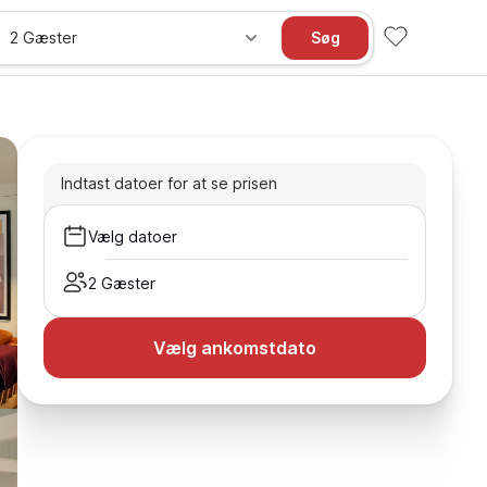
2 Gæster
Søg
Indtast datoer for at se prisen
Vælg datoer
2 Gæster
Vælg ankomstdato