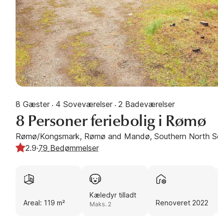
8 Gæster
4 Soveværelser
2 Badeværelser
·
·
8 Personer feriebolig i Rømø
Rømø/Kongsmark, Rømø and Mandø, Southern North S
2.9
·
79
Bedømmelser
Kæledyr tilladt
Areal: 119 m²
Renoveret 2022
Maks. 2