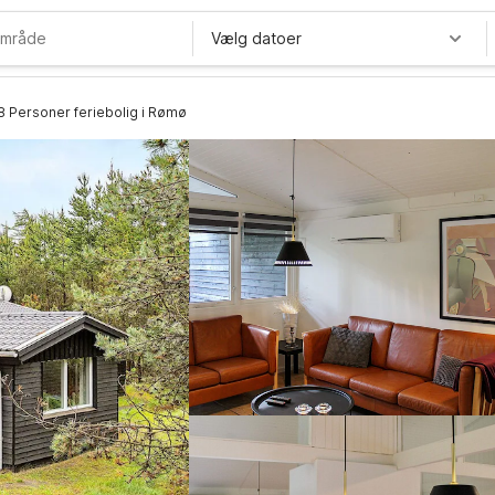
Vælg datoer
8 Personer feriebolig i Rømø