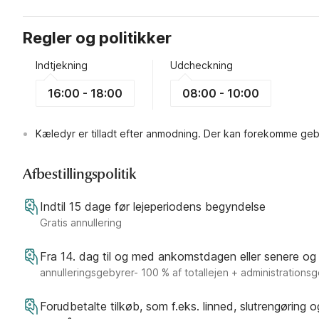
Regler og politikker
Indtjekning
Udcheckning
16:00 - 18:00
08:00 - 10:00
Kæledyr er tilladt efter anmodning. Der kan forekomme geb
Afbestillingspolitik
Indtil 15 dage før lejeperiodens begyndelse
Gratis annullering
Fra 14. dag til og med ankomstdagen eller senere og
annulleringsgebyrer- 100 % af totallejen + administrations
Forudbetalte tilkøb, som f.eks. linned, slutrengøring 