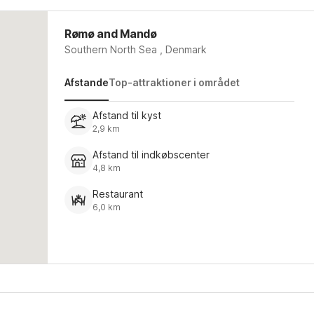
Rømø and Mandø
Southern North Sea , Denmark
Afstande
Top-attraktioner i området
Afstand til kyst
2,9 km
Afstand til indkøbscenter
4,8 km
Restaurant
6,0 km