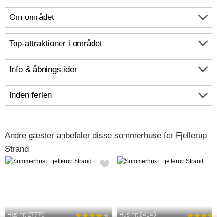
Om området
Top-attraktioner i området
Info & åbningstider
Inden ferien
Andre gæster anbefaler disse sommerhuse for Fjellerup
Strand
Hus nr: 27770
Hus nr: 24145