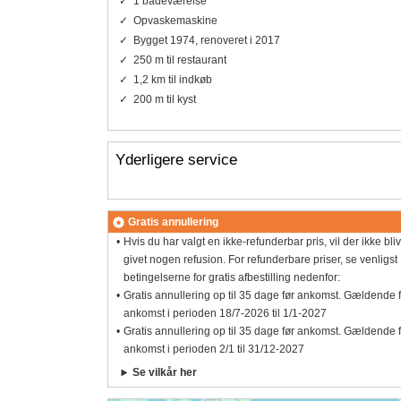
1 badeværelse
Opvaskemaskine
Bygget 1974, renoveret i 2017
250 m til restaurant
1,2 km til indkøb
200 m til kyst
Yderligere service
Gratis annullering
Hvis du har valgt en ikke-refunderbar pris, vil der ikke bli
givet nogen refusion. For refunderbare priser, se venligst
betingelserne for gratis afbestilling nedenfor:
Gratis annullering op til 35 dage før ankomst. Gældende 
ankomst i perioden 18/7-2026 til 1/1-2027
Gratis annullering op til 35 dage før ankomst. Gældende 
ankomst i perioden 2/1 til 31/12-2027
Se vilkår her