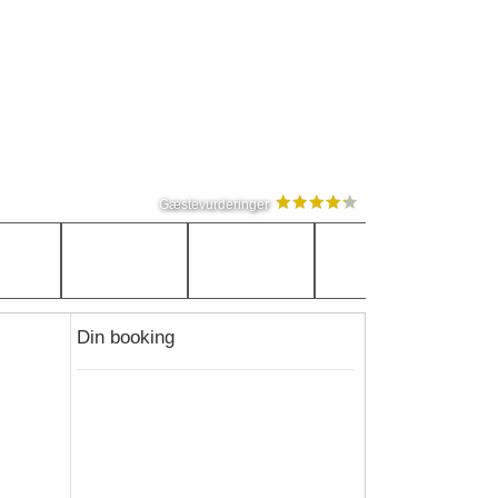
Gæstevurderinger
Din booking