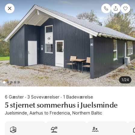
1/24
6 Gæster
3 Soveværelser
1 Badeværelse
·
·
5 stjernet sommerhus i Juelsminde
Juelsminde, Aarhus to Fredericia, Northern Baltic