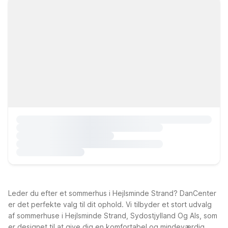
Leder du efter et sommerhus i Hejlsminde Strand? DanCenter
er det perfekte valg til dit ophold. Vi tilbyder et stort udvalg
af sommerhuse i Hejlsminde Strand, Sydostjylland Og Als, som
er designet til at give dig en komfortabel og mindeværdig