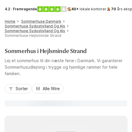
4.2 · Fremragende
40+
lokale kontorer
70
års eksp
Home
Sommerhuse Danmark
Sommerhuse Sydostjylland Og Als
Sommerhuse Sydostjylland Og Als
Sommerhuse Hejlsminde Strand
Sommerhus i Hejlsminde Strand
Lej et sommerhus til din næste ferie i Danmark. Vi garanterer
Sommerhusudlejning i trygge og hjemlige rammer for hele
familien.
Sorter
Alle filtre