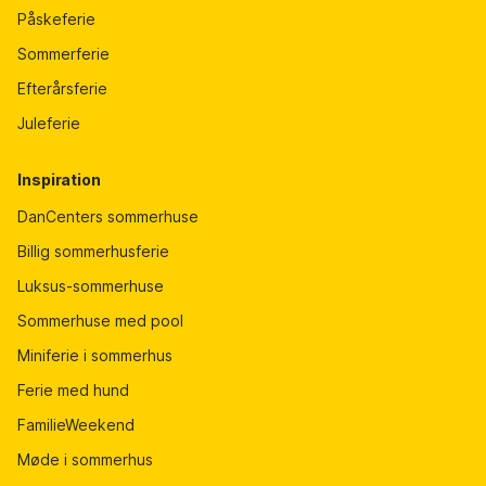
Påskeferie
Sommerferie
Efterårsferie
Juleferie
Inspiration
DanCenters sommerhuse
Billig sommerhusferie
Luksus-sommerhuse
Sommerhuse med pool
Miniferie i sommerhus
Ferie med hund
FamilieWeekend
Møde i sommerhus