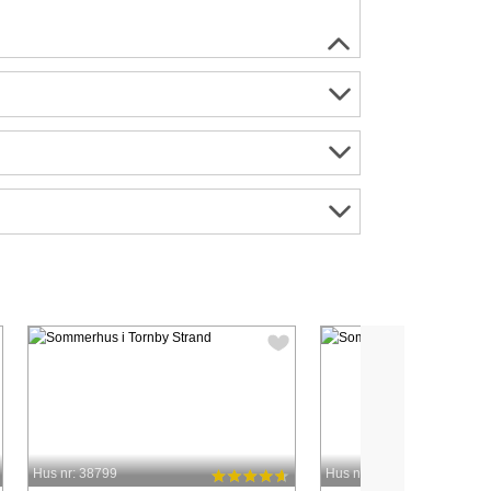
Hus nr: 38799
Hus nr: 8623