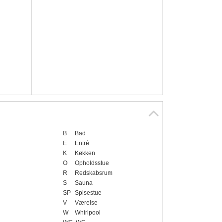
B
Bad
E
Entré
K
Køkken
O
Opholdsstue
R
Redskabsrum
S
Sauna
SP
Spisestue
V
Værelse
W
Whirlpool