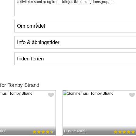
aktiviteter samt ro og fred. Udlejes ikke til ungdomsgrupper.
Om området
Info & åbningstider
Inden ferien
for Tornby Strand
6808
Hus nr: 49093