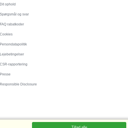
Dit ophold
Spørgsmål og svar
FAQ rabatkoder
Cookies
Persondatapolitik
Lejebetingelser
CSR-rapportering
Presse
Responsible Disclosure
Tillad alle