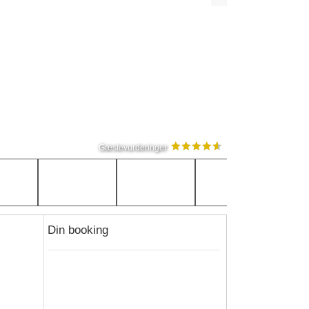
Gæstevurderinger
Din booking