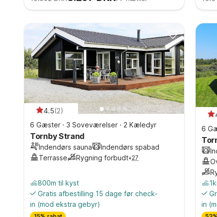
4.5
(
2
)
6 Gæster
·
3 Soveværelser
·
2 Kæledyr
6 Gæ
Tornby Strand
Tor
Indendørs sauna
Indendørs spabad
I
Terrasse
Rygning forbudt
+
27
O
R
800m til kyst
1k
Gratis afbestilling 15 dage før check-
Gr
in
(mod ekstra gebyr)
in
(m
15% rabat
53%