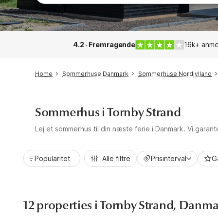
4.2 · Fremragende
16k+ anme
Home
Sommerhuse Danmark
Sommerhuse Nordjylland
Sommerhus i Tornby Strand
Lej et sommerhus til din næste ferie i Danmark. Vi garan
Popularitet
Alle filtre
Prisinterval
G
12 properties i Tornby Strand, Danm