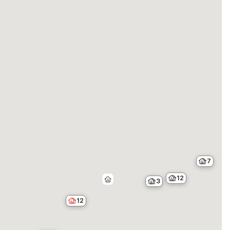
7
12
3
12