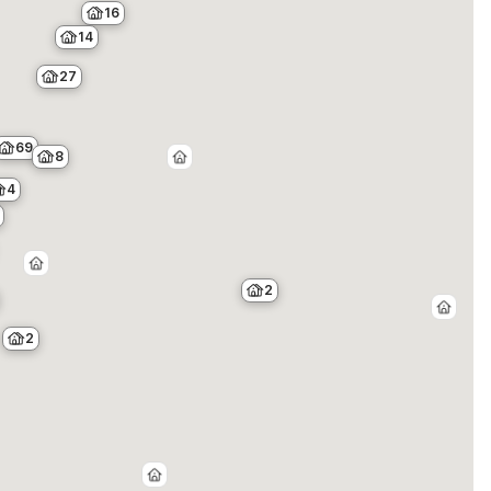
16
14
27
69
8
4
2
2