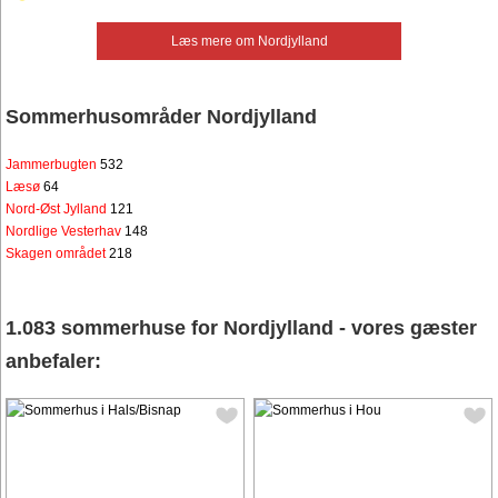
Læs mere om Nordjylland
Sommerhusområder Nordjylland
Jammerbugten
532
Læsø
64
Nord-Øst Jylland
121
Nordlige Vesterhav
148
Skagen området
218
1.083 sommerhuse for Nordjylland - vores gæster
anbefaler: