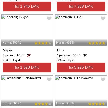
fra 1.746 DKK
fra 7.928 DKK
Hus nr: 40042
Hus nr: 60840
Vigsø
Hou
1 person, 16 m²
4 personer, 66 m²
700 m til kyst.
800 m til kyst.
fra 1.528 DKK
fra 3.225 DKK
Hus nr: 66022
Hus nr: 34894