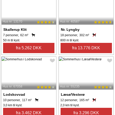
Hus nr: 13170
Hus nr: 40587
Skallerup Klit
Nr. Lyngby
7 personer, 62 m²
18 personer, 302 m²
50 m til kyst.
800 m til kyst.
fra 5.262 DKK
fra 13.776 DKK
Hus nr: 67058
Hus nr: 55235
Lodskovvad
Læsø/Vesterø
10 personer, 117 m²
12 personer, 165 m²
3,0 km til kyst.
2,0 km til kyst.
fra 3.462 DKK
fra 3.296 DKK