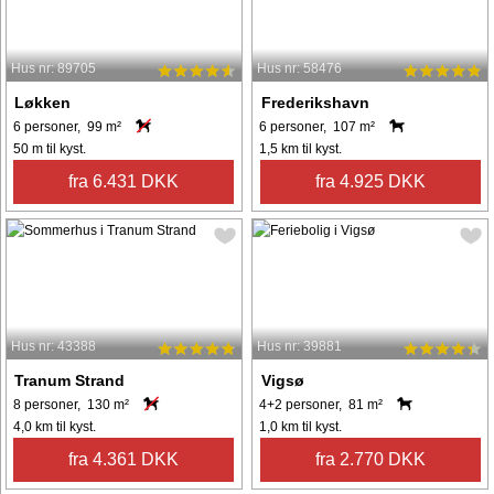
Hus nr: 89705
Hus nr: 58476
Løkken
Frederikshavn
6 personer, 99 m²
6 personer, 107 m²
50 m til kyst.
1,5 km til kyst.
fra 6.431 DKK
fra 4.925 DKK
Hus nr: 43388
Hus nr: 39881
Tranum Strand
Vigsø
8 personer, 130 m²
4+2 personer, 81 m²
4,0 km til kyst.
1,0 km til kyst.
fra 4.361 DKK
fra 2.770 DKK