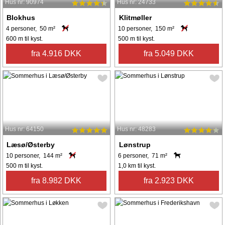
Hus nr: 90974
Hus nr: 24733
Blokhus
Klitmøller
4 personer, 50 m²
10 personer, 150 m²
600 m til kyst.
500 m til kyst.
fra 4.916 DKK
fra 5.049 DKK
Hus nr: 64150
Hus nr: 48283
Læsø/Østerby
Lønstrup
10 personer, 144 m²
6 personer, 71 m²
500 m til kyst.
1,0 km til kyst.
fra 8.982 DKK
fra 2.923 DKK