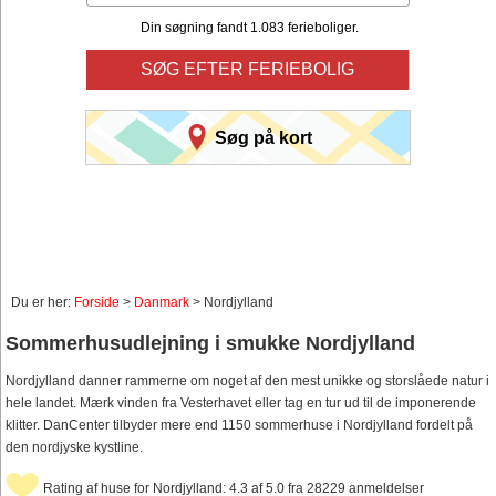
Din søgning fandt 1.083 ferieboliger.
SØG EFTER FERIEBOLIG
Søg på kort
Du er her:
Forside
>
Danmark
> Nordjylland
Sommerhusudlejning i smukke Nordjylland
Nordjylland danner rammerne om noget af den mest unikke og storslåede natur i
hele landet. Mærk vinden fra Vesterhavet eller tag en tur ud til de imponerende
klitter. DanCenter tilbyder mere end 1150 sommerhuse i Nordjylland fordelt på
den nordjyske kystline.
Rating af huse for Nordjylland: 4.3 af 5.0 fra 28229 anmeldelser