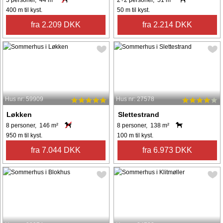
400 m til kyst.
50 m til kyst.
fra 2.209 DKK
fra 2.214 DKK
Hus nr: 59909
Hus nr: 27578
Løkken
Slettestrand
8 personer, 146 m²
8 personer, 138 m²
950 m til kyst.
100 m til kyst.
fra 7.044 DKK
fra 6.973 DKK