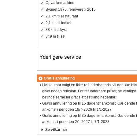
Opvaskemaskine
Bygget 1975, renoveret i 2015
2,1 km til restaurant
2,1 km til indkøb
38 km til kyst
349 m til sø
Yderligere service
Gratis annullering
Hvis du har valgt en ikke-refunderbar pris, vil der ikke bli
givet nogen refusion. For refunderbare priser, se venligst
betingelserne for gratis afbestilling nedenfor:
Gratis annullering op til 15 dage før ankomst. Gældende 
ankomst i perioden 18/7-2026 til 1/1-2027
Gratis annullering op til 35 dage før ankomst. Gældende 
ankomst i perioden 2/1-2027 til 7/1-2028
Se vilkår her