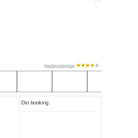
Gæstevurderinger
Din booking