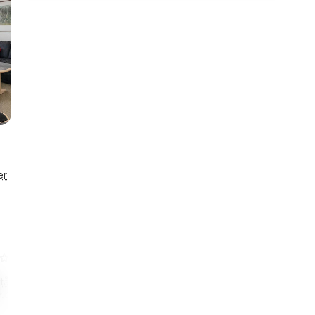
er
tående
. 27270