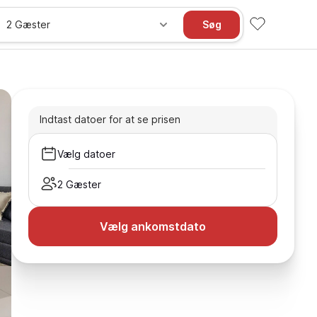
2 Gæster
Søg
Indtast datoer for at se prisen
Vælg datoer
2 Gæster
Vælg ankomstdato