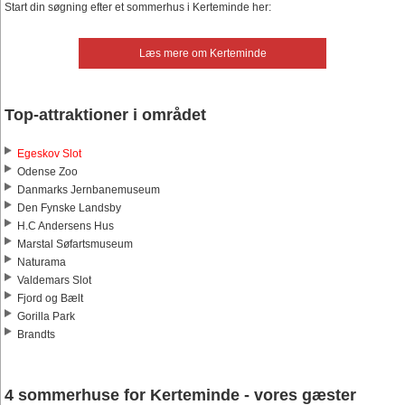
Start din søgning efter et sommerhus i Kerteminde her:
Læs mere om Kerteminde
Top-attraktioner i området
Egeskov Slot
Odense Zoo
Danmarks Jernbanemuseum
Den Fynske Landsby
H.C Andersens Hus
Marstal Søfartsmuseum
Naturama
Valdemars Slot
Fjord og Bælt
Gorilla Park
Brandts
4 sommerhuse for Kerteminde - vores gæster