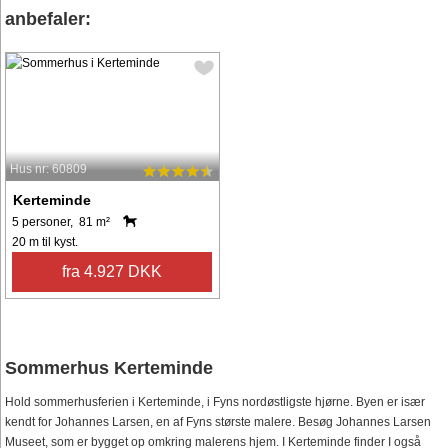
anbefaler:
Hus nr: 60809
Kerteminde
5 personer, 81 m²
20 m til kyst.
fra 4.927 DKK
Sommerhus Kerteminde
Hold sommerhusferien i Kerteminde, i Fyns nordøstligste hjørne. Byen er især
kendt for Johannes Larsen, en af Fyns største malere. Besøg Johannes Larsen
Museet, som er bygget op omkring malerens hjem. I Kerteminde finder I også