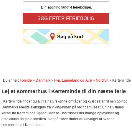
Din søgning fandt 4 ferieboliger.
SØG EFTER FERIEBOLIG
Søg på kort
Du er her:
Forside
>
Danmark
>
Fyn, Langeland og Ærø
>
Nordfyn
> Kerteminde
Lej et sommerhus i Kerteminde til din næste ferie
I Kerteminde finder du alt fra naturskønne områder og kvægsafari til minigolf og
Danmarks eneste skibsgrav fra vikingetiden på vikingemuseet. En halv times
kørsel fra Kerteminde ligger Odense - her findes der mange oplevelser og
attraktioner for hele familien. Her på siden finder du udvalget af skønne
sommerhuse i Kerteminde.