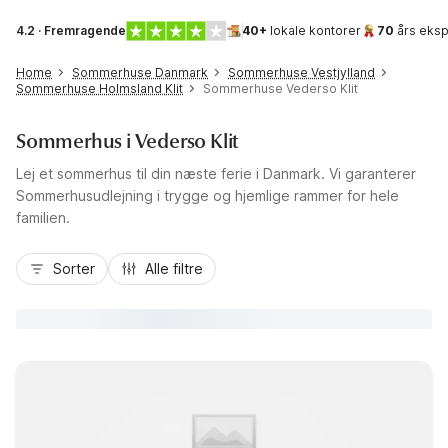
4.2 · Fremragende
40+
lokale kontorer
70
års eksp
Home
Sommerhuse Danmark
Sommerhuse Vestjylland
Sommerhuse Holmsland Klit
Sommerhuse Vederso Klit
Sommerhus i Vederso Klit
Lej et sommerhus til din næste ferie i Danmark. Vi garanterer
Sommerhusudlejning i trygge og hjemlige rammer for hele
familien.
Sorter
Alle filtre