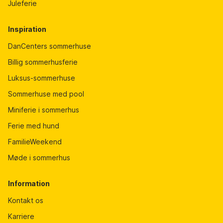
Juleferie
Inspiration
DanCenters sommerhuse
Billig sommerhusferie
Luksus-sommerhuse
Sommerhuse med pool
Miniferie i sommerhus
Ferie med hund
FamilieWeekend
Møde i sommerhus
Information
Kontakt os
Karriere