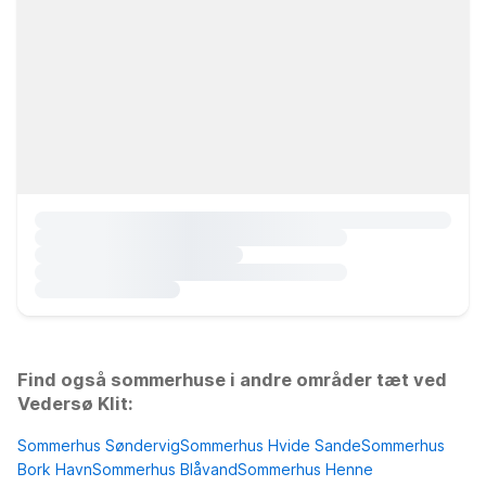
Find også sommerhuse i andre områder tæt ved
Vedersø Klit:
Sommerhus Søndervig
Sommerhus Hvide Sande
Sommerhus
Bork Havn
Sommerhus Blåvand
Sommerhus Henne