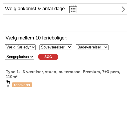
Vælg ankomst & antal dage
Vælg mellem 10 ferieboliger:
SØG
Type 1: 3 værelser, stuen, m. terrasse, Premium,
7+3 pers
,
110m²
renoveret
ja