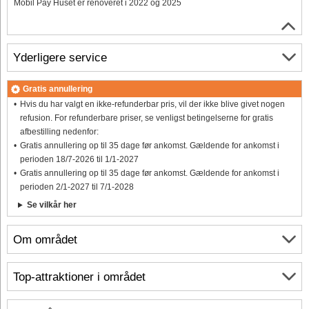
Mobil Pay Huset er renoveret i 2022 og 2025
Yderligere service
Gratis annullering
Hvis du har valgt en ikke-refunderbar pris, vil der ikke blive givet nogen
refusion. For refunderbare priser, se venligst betingelserne for gratis
afbestilling nedenfor:
Gratis annullering op til 35 dage før ankomst. Gældende for ankomst i
perioden 18/7-2026 til 1/1-2027
Gratis annullering op til 35 dage før ankomst. Gældende for ankomst i
perioden 2/1-2027 til 7/1-2028
Se vilkår her
Om området
Top-attraktioner i området