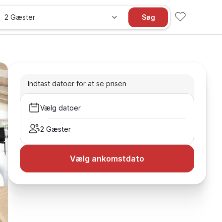
2 Gæster
Søg
Indtast datoer for at se prisen
Vælg datoer
2 Gæster
Vælg ankomstdato