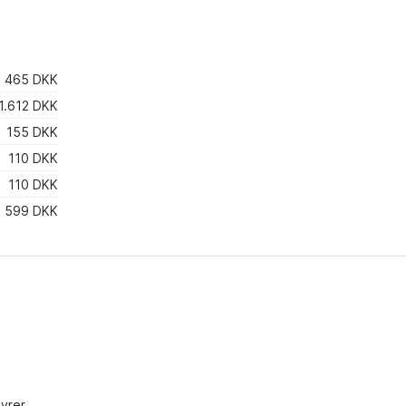
465 DKK
1.612 DKK
155 DKK
110 DKK
110 DKK
599 DKK
yrer.