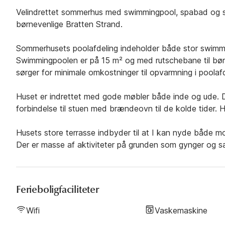
Velindrettet sommerhus med swimmingpool, spabad og sa
børnevenlige Bratten Strand.
Sommerhusets poolafdeling indeholder både stor swimmi
Swimmingpoolen er på 15 m² og med rutschebane til bør
sørger for minimale omkostninger til opvarmning i poolaf
Huset er indrettet med gode møbler både inde og ude. 
forbindelse til stuen med brændeovn til de kolde tider.
Husets store terrasse indbyder til at I kan nyde både m
Der er masse af aktiviteter på grunden som gynger og sa
Ferieboligfaciliteter
Wifi
Vaskemaskine