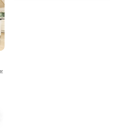
er
rgihus
5,0 km
5,0 km
Smart lås
etaljer
Til restaurant
Til indkøb
Se detaljer