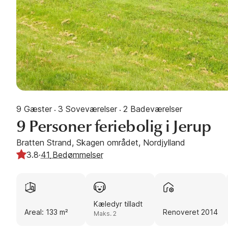
9 Gæster
3 Soveværelser
2 Badeværelser
·
·
9 Personer feriebolig i Jerup
Bratten Strand, Skagen området, Nordjylland
3.8
·
41
Bedømmelser
Kæledyr tilladt
Areal: 133 m²
Renoveret 2014
Maks. 2