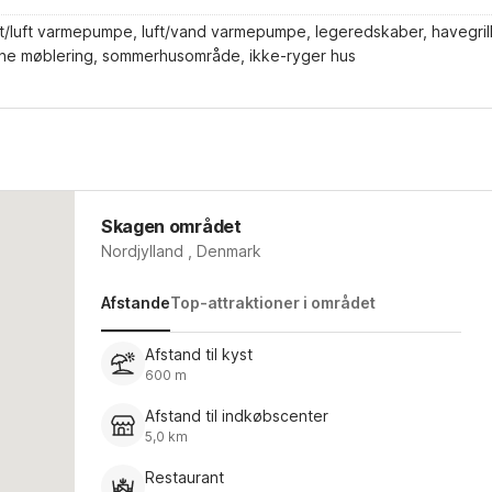
ft/luft varmepumpe, luft/vand varmepumpe, legeredskaber, havegrill
ne møblering, sommerhusområde, ikke-ryger hus
Skagen området
Nordjylland , Denmark
Afstande
Top-attraktioner i området
Afstand til kyst
600 m
Afstand til indkøbscenter
5,0 km
Restaurant