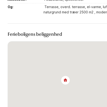
Og:
Terrasse, overd. terrasse, el-varme, lu
naturgrund med træer 2500 m2 , moder
Ferieboligens beliggenhed