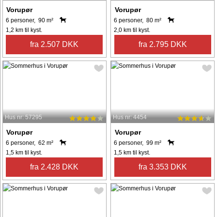
Vorupør
Vorupør
6 personer, 90 m²
6 personer, 80 m²
1,2 km til kyst.
2,0 km til kyst.
fra 2.507 DKK
fra 2.795 DKK
Hus nr: 57295
Hus nr: 4454
Vorupør
Vorupør
6 personer, 62 m²
6 personer, 99 m²
1,5 km til kyst.
1,5 km til kyst.
fra 2.428 DKK
fra 3.353 DKK