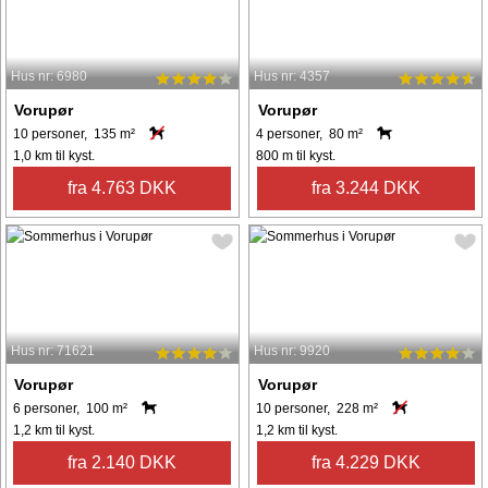
Hus nr: 6980
Hus nr: 4357
Vorupør
Vorupør
10 personer, 135 m²
4 personer, 80 m²
1,0 km til kyst.
800 m til kyst.
fra 4.763 DKK
fra 3.244 DKK
Hus nr: 71621
Hus nr: 9920
Vorupør
Vorupør
6 personer, 100 m²
10 personer, 228 m²
1,2 km til kyst.
1,2 km til kyst.
fra 2.140 DKK
fra 4.229 DKK