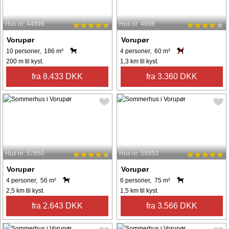
Hus nr: 44899
Hus nr: 4698
Vorupør
Vorupør
10 personer, 186 m²
4 personer, 60 m²
200 m til kyst.
1,3 km til kyst.
fra 8.433 DKK
fra 3.360 DKK
Hus nr: 57850
Hus nr: 59553
Vorupør
Vorupør
4 personer, 56 m²
6 personer, 75 m²
2,5 km til kyst.
1,5 km til kyst.
fra 2.643 DKK
fra 3.566 DKK