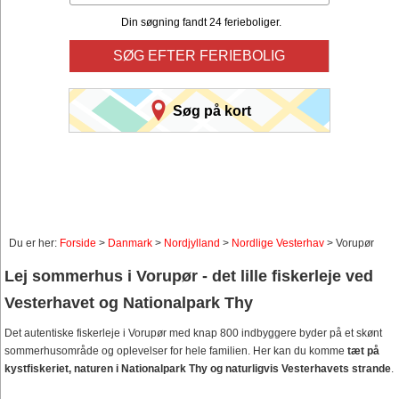
Din søgning fandt 24 ferieboliger.
SØG EFTER FERIEBOLIG
Søg på kort
Du er her:
Forside
>
Danmark
>
Nordjylland
>
Nordlige Vesterhav
> Vorupør
Lej sommerhus i Vorupør - det lille fiskerleje ved
Vesterhavet og Nationalpark Thy
Det autentiske fiskerleje i Vorupør med knap 800 indbyggere byder på et skønt
sommerhusområde og oplevelser for hele familien. Her kan du komme
tæt på
kystfiskeriet, naturen i Nationalpark Thy og naturligvis Vesterhavets strande
.