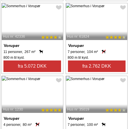
Hus nr: 42336
Hus nr: 61824
Vorupør
Vorupør
11 personer, 267 m²
7 personer, 104 m²
800 m til kyst.
800 m til kyst.
fra 5.072 DKK
fra 2.762 DKK
Hus nr: 1230
Hus nr: 35019
Vorupør
Vorupør
4 personer, 80 m²
7 personer, 100 m²