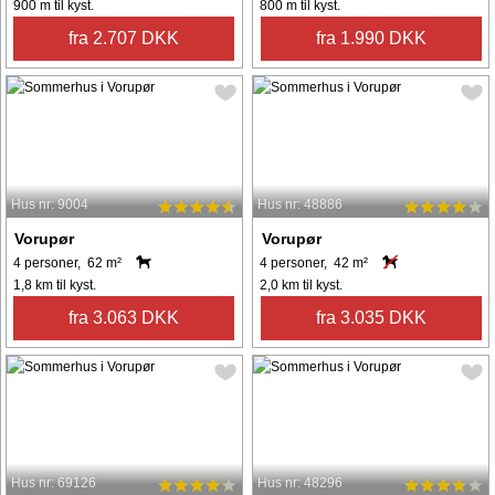
900 m til kyst.
800 m til kyst.
fra 2.707 DKK
fra 1.990 DKK
Hus nr: 9004
Hus nr: 48886
Vorupør
Vorupør
4 personer, 62 m²
4 personer, 42 m²
1,8 km til kyst.
2,0 km til kyst.
fra 3.063 DKK
fra 3.035 DKK
Hus nr: 69126
Hus nr: 48296