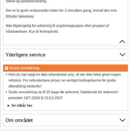
stand-up paddleboarding.
Der er to gode restauranter inden for 2 minutters gang, hvoraf den ene
tilbyder takeaway.
Ikke tilgængelig for udlejning til ungdomsgrupper eller grupper af
håndværkere. Kun til ferieophold.
Yderligere service
Gratis annullering
Hvis du har valgt en ikke-refunderbar pris, vil der ikke blive givet nogen
refusion. For refunderbare priser, se venligst betingelserne for gratis
afbestilling nedenfor:
Gratis annullering op til 35 dage før ankomst. Gældende for ankomst i
perioden 18/7-2026 til 31/12-2027
Se vilkår her
Om området