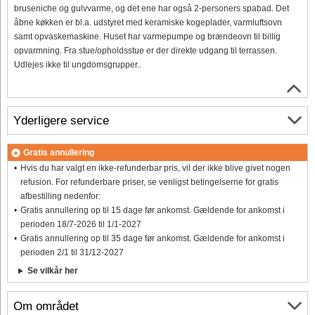
bruseniche og gulvvarme, og det ene har også 2-personers spabad. Det
åbne køkken er bl.a. udstyret med keramiske kogeplader, varmluftsovn
samt opvaskemaskine. Huset har varmepumpe og brændeovn til billig
opvarmning. Fra stue/opholdsstue er der direkte udgang til terrassen.
Udlejes ikke til ungdomsgrupper..
Yderligere service
Gratis annullering
Hvis du har valgt en ikke-refunderbar pris, vil der ikke blive givet nogen
refusion. For refunderbare priser, se venligst betingelserne for gratis
afbestilling nedenfor:
Gratis annullering op til 15 dage før ankomst. Gældende for ankomst i
perioden 18/7-2026 til 1/1-2027
Gratis annullering op til 35 dage før ankomst. Gældende for ankomst i
perioden 2/1 til 31/12-2027
Se vilkår her
Om området