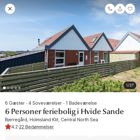
1/37
6 Gæster
4 Soveværelser
1 Badeværelse
·
·
6 Personer feriebolig i Hvide Sande
Bjerregård, Holmsland Klit, Central North Sea
4.2
·
22 Bedømmelser