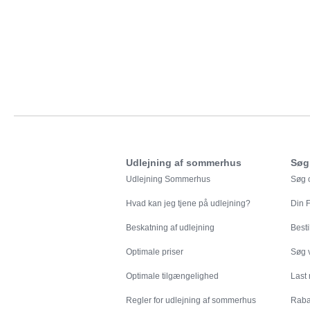
Udlejning af sommerhus
Søg
Udlejning Sommerhus
Søg o
Hvad kan jeg tjene på udlejning?
Din
F
Beskatning af udlejning
Besti
Optimale priser
Søg v
Optimale tilgængelighed
Last
Regler for udlejning af sommerhus
Rabat