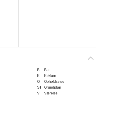
B
Bad
K
Køkken
O
Opholdsstue
ST
Grundplan
V
Værelse