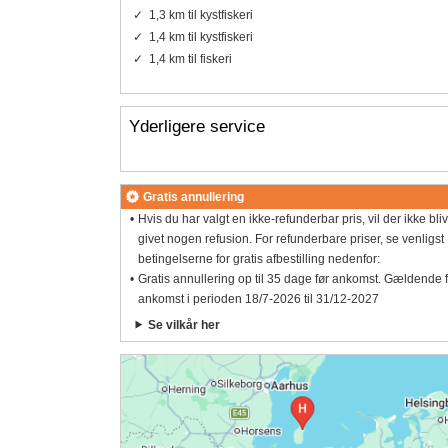
1,3 km til kystfiskeri
1,4 km til kystfiskeri
1,4 km til fiskeri
Yderligere service
Gratis annullering
Hvis du har valgt en ikke-refunderbar pris, vil der ikke bli
givet nogen refusion. For refunderbare priser, se venligst
betingelserne for gratis afbestilling nedenfor:
Gratis annullering op til 35 dage før ankomst. Gældende 
ankomst i perioden 18/7-2026 til 31/12-2027
Se vilkår her