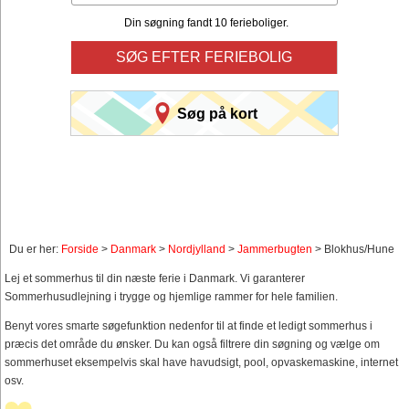
Din søgning fandt 10 ferieboliger.
SØG EFTER FERIEBOLIG
Søg på kort
Du er her:
Forside
>
Danmark
>
Nordjylland
>
Jammerbugten
> Blokhus/Hune
Lej et sommerhus til din næste ferie i Danmark. Vi garanterer
Sommerhusudlejning i trygge og hjemlige rammer for hele familien.
Benyt vores smarte søgefunktion nedenfor til at finde et ledigt sommerhus i
præcis det område du ønsker. Du kan også filtrere din søgning og vælge om
sommerhuset eksempelvis skal have havudsigt, pool, opvaskemaskine, internet
osv.