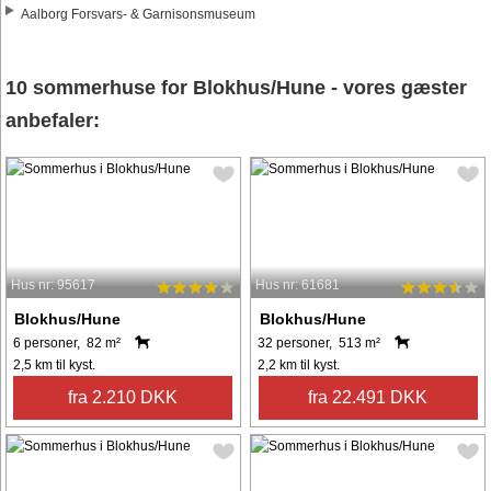
Aalborg Forsvars- & Garnisonsmuseum
10 sommerhuse for Blokhus/Hune - vores gæster
anbefaler:
Hus nr: 95617
Hus nr: 61681
Blokhus/Hune
Blokhus/Hune
6 personer, 82 m²
32 personer, 513 m²
2,5 km til kyst.
2,2 km til kyst.
fra 2.210 DKK
fra 22.491 DKK