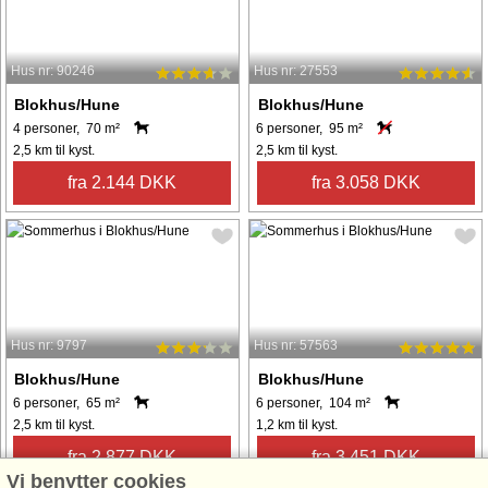
Hus nr: 90246
Hus nr: 27553
Blokhus/Hune
Blokhus/Hune
4 personer, 70 m²
6 personer, 95 m²
2,5 km til kyst.
2,5 km til kyst.
fra 2.144 DKK
fra 3.058 DKK
Hus nr: 9797
Hus nr: 57563
Blokhus/Hune
Blokhus/Hune
6 personer, 65 m²
6 personer, 104 m²
2,5 km til kyst.
1,2 km til kyst.
fra 2.877 DKK
fra 3.451 DKK
Vi benytter cookies