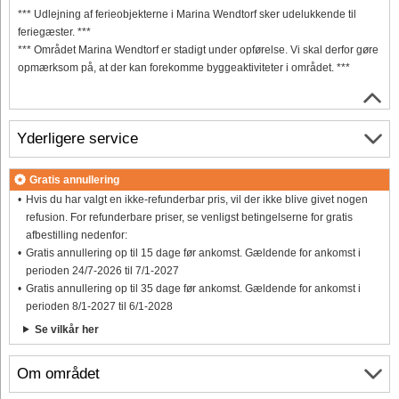
*** Udlejning af ferieobjekterne i Marina Wendtorf sker udelukkende til
feriegæster. ***
*** Området Marina Wendtorf er stadigt under opførelse. Vi skal derfor gøre
opmærksom på, at der kan forekomme byggeaktiviteter i området. ***
Yderligere service
Gratis annullering
Hvis du har valgt en ikke-refunderbar pris, vil der ikke blive givet nogen
refusion. For refunderbare priser, se venligst betingelserne for gratis
afbestilling nedenfor:
Gratis annullering op til 15 dage før ankomst. Gældende for ankomst i
perioden 24/7-2026 til 7/1-2027
Gratis annullering op til 35 dage før ankomst. Gældende for ankomst i
perioden 8/1-2027 til 6/1-2028
Se vilkår her
Om området