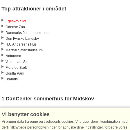
Top-attraktioner i området
Egeskov Slot
Odense Zoo
Danmarks Jernbanemuseum
Den Fynske Landsby
H.C Andersens Hus
Marstal Søfartsmuseum
Naturama
Valdemars Slot
Fjord og Bælt
Gorilla Park
Brandts
1 DanCenter sommerhus for Midskov
Vi benytter cookies
Vi bruger data fra egne og tredjeparts cookies. Vi bruger dem i kombination med
dertil tilknyttede personoplysninger for at huske dine indstillinger, forbedre vores