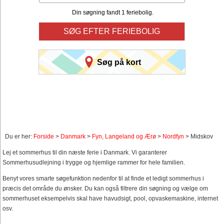
Din søgning fandt 1 feriebolig.
SØG EFTER FERIEBOLIG
Søg på kort
Du er her:
Forside
>
Danmark
>
Fyn, Langeland og Ærø
>
Nordfyn
> Midskov
Lej et sommerhus til din næste ferie i Danmark. Vi garanterer
Sommerhusudlejning i trygge og hjemlige rammer for hele familien.
Benyt vores smarte søgefunktion nedenfor til at finde et ledigt sommerhus i
præcis det område du ønsker. Du kan også filtrere din søgning og vælge om
sommerhuset eksempelvis skal have havudsigt, pool, opvaskemaskine, internet
osv.