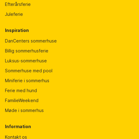
Efterårsferie
Juleferie
Inspiration
DanCenters sommerhuse
Billig sommerhusferie
Luksus-sommerhuse
Sommerhuse med pool
Miniferie i sommerhus
Ferie med hund
FamilieWeekend
Møde i sommerhus
Information
Kontakt os