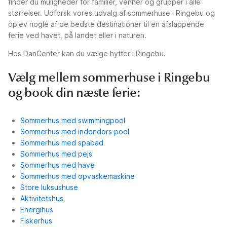
finder du muligheder for familier, venner og grupper i alle
størrelser. Udforsk vores udvalg af sommerhuse i Ringebu og
oplev nogle af de bedste destinationer til en afslappende
ferie ved havet, på landet eller i naturen.
Hos DanCenter kan du vælge hytter i Ringebu.
Vælg mellem sommerhuse i Ringebu
og book din næste ferie:
Sommerhus med swimmingpool
Sommerhus med indendors pool
Sommerhus med spabad
Sommerhus med pejs
Sommerhus med have
Sommerhus med opvaskemaskine
Store luksushuse
Aktivitetshus
Energihus
Fiskerhus