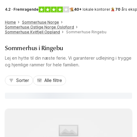
4.2 · Fremragende
40+
lokale kontorer
70
års eksp
Home
Sommerhuse Norge
Sommerhuse Ostlige Norge Oslofjord
Sommerhuse Kvitfjell Oppland
Sommerhuse Ringebu
Sommerhus i Ringebu
Lej en hytte til din næste ferie. Vi garanterer udlejning i trygge
og hjemlige rammer for hele familien.
Sorter
Alle filtre