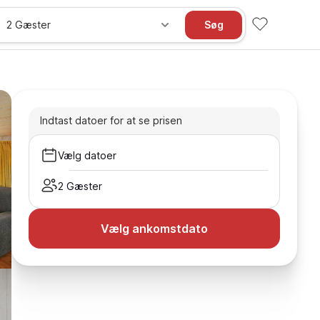
2 Gæster
Søg
Indtast datoer for at se prisen
Vælg datoer
2 Gæster
Vælg ankomstdato