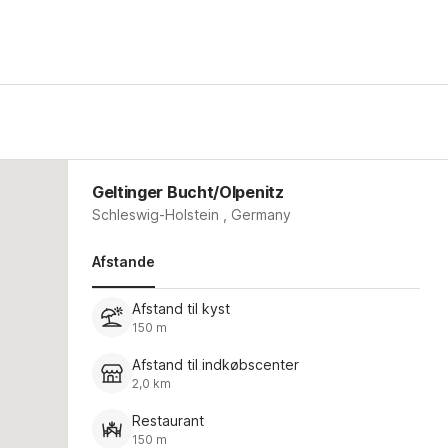
Geltinger Bucht/Olpenitz
Schleswig-Holstein , Germany
Afstande
Afstand til kyst
150 m
Afstand til indkøbscenter
2,0 km
Restaurant
150 m