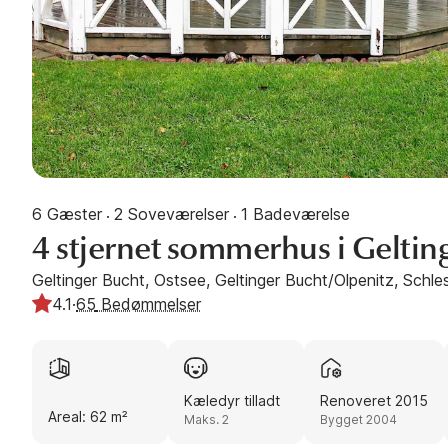
6 Gæster
2 Soveværelser
1 Badeværelse
·
·
4 stjernet sommerhus i Geltin
Geltinger Bucht, Ostsee, Geltinger Bucht/Olpenitz, Schle
4.1
·
65
Bedømmelser
Kæledyr tilladt
Renoveret 2015
Areal: 62 m²
Maks. 2
Bygget 2004